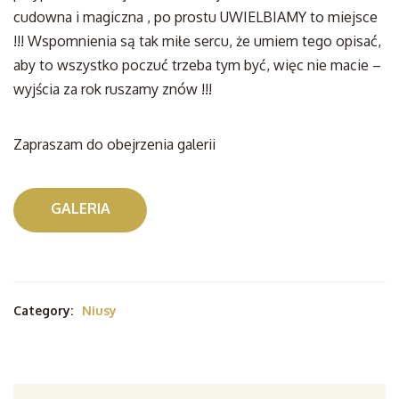
cudowna i magiczna , po prostu UWIELBIAMY to miejsce
!!! Wspomnienia są tak miłe sercu, że umiem tego opisać,
aby to wszystko poczuć trzeba tym być, więc nie macie –
wyjścia za rok ruszamy znów !!!
Zapraszam do obejrzenia galerii
GALERIA
Category:
Niusy