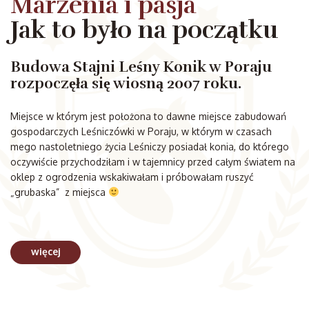
Marzenia i pasja
Jak to było na początku
Budowa Stajni Leśny Konik w Poraju
rozpoczęła się wiosną 2007 roku.
Miejsce w którym jest położona to dawne miejsce zabudowań
gospodarczych Leśniczówki w Poraju, w którym w czasach
mego nastoletniego życia Leśniczy posiadał konia, do którego
oczywiście przychodziłam i w tajemnicy przed całym światem na
oklep z ogrodzenia wskakiwałam i próbowałam ruszyć
„grubaska” z miejsca
więcej