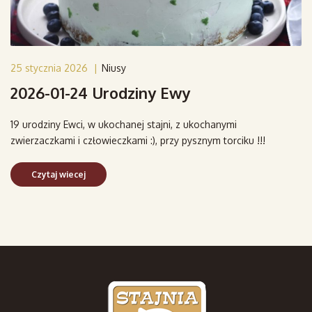
25 stycznia 2026
|
Niusy
2026-01-24 Urodziny Ewy
19 urodziny Ewci, w ukochanej stajni, z ukochanymi
zwierzaczkami i człowieczkami :), przy pysznym torciku !!!
Czytaj wiecej