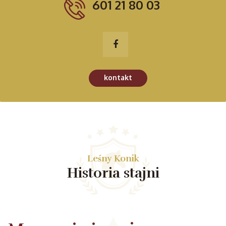
601 21 80 03
kontakt
Leśny Konik
Historia stajni