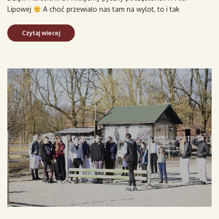
Lipowej
A choć przewiało nas tam na wylot, to i tak
Czytaj wiecej