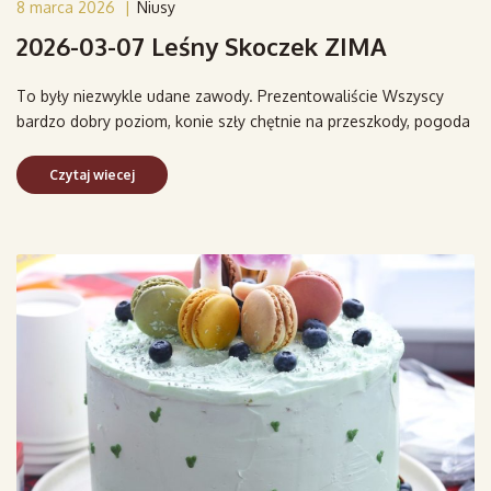
8 marca 2026
|
Niusy
2026-03-07 Leśny Skoczek ZIMA
To były niezwykle udane zawody. Prezentowaliście Wszyscy
bardzo dobry poziom, konie szły chętnie na przeszkody, pogoda
Czytaj wiecej