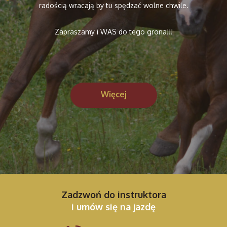
radością wracają by tu spędzać wolne chwile.
Zapraszamy i WAS do tego grona!!!
Więcej
Zadzwoń do instruktora
i umów się na jazdę