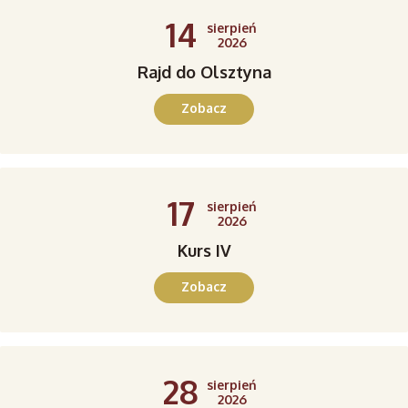
14
sierpień
2026
Rajd do Olsztyna
Zobacz
17
sierpień
2026
Kurs IV
Zobacz
28
sierpień
2026