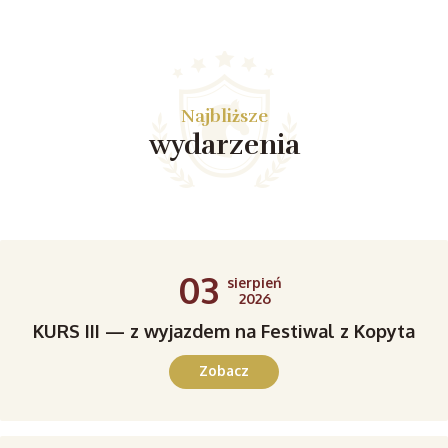
Najbliższe
wydarzenia
03
sierpień
2026
KURS III — z wyjazdem na Festiwal z Kopyta
Zobacz