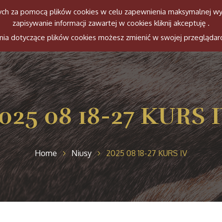
anych za pomocą plików cookies w celu zapewnienia maksymalnej wy
zapisywanie informacji zawartej w cookies kliknij akceptuję .
Witamy
Ekipa
Konie
Histori
ienia dotyczące plików cookies możesz zmienić w swojej przeglądar
025 08 18-27 KURS 
Home
Niusy
2025 08 18-27 KURS IV