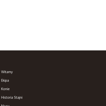
Witamy
Ekipa
Konie
Historia Stajni
Niusy