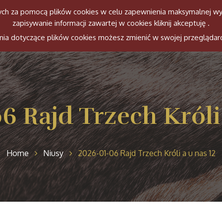
anych za pomocą plików cookies w celu zapewnienia maksymalnej wy
zapisywanie informacji zawartej w cookies kliknij akceptuję .
Witamy
Ekipa
Konie
Histori
ienia dotyczące plików cookies możesz zmienić w swojej przeglądar
6 Rajd Trzech Króli 
Home
Niusy
2026-01-06 Rajd Trzech Króli a u nas 12