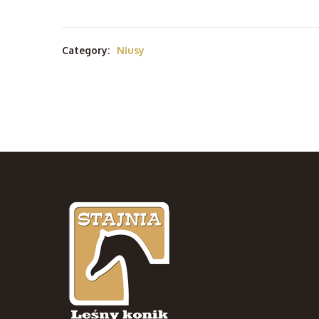
Category:
Niusy