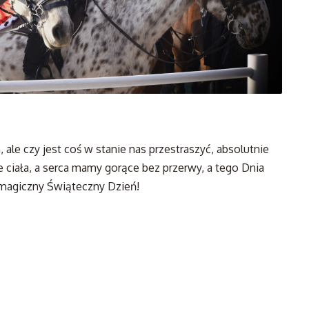
le czy jest coś w stanie nas przestraszyć, absolutnie
 ciała, a serca mamy gorące bez przerwy, a tego Dnia
 magiczny Świąteczny Dzień!