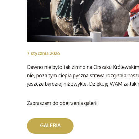
7 stycznia 2026
Dawno nie było tak zimno na Orszaku Królewskim, a
nie, poza tym ciepła pyszna
strawa rozgrzała nasze
jeszcze bardziej niż zwykle. Dziękuję WAM za tak
Zapraszam do obejrzenia galerii
GALERIA