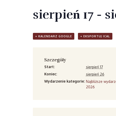
sierpień 17
-
s
+ KALENDARZ GOOGLE
+ EKSPORTUJ ICAL
Szczegóły
Start:
sierpień 17
Koniec:
sierpień 26
Wydarzenie kategorie:
Najbliższe wydarz
2026