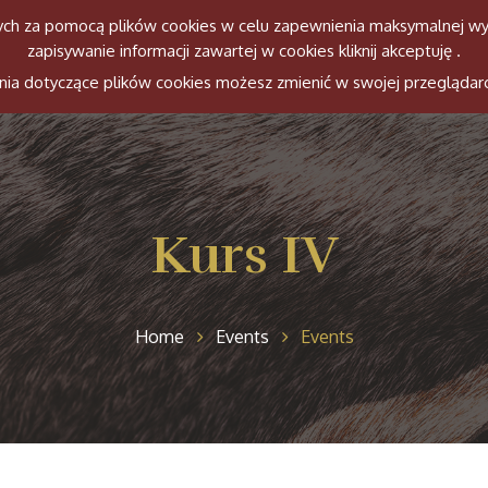
anych za pomocą plików cookies w celu zapewnienia maksymalnej wy
zapisywanie informacji zawartej w cookies kliknij akceptuję .
Witamy
Ekipa
Konie
Histori
ienia dotyczące plików cookies możesz zmienić w swojej przeglądar
Kurs IV
Home
Events
Events