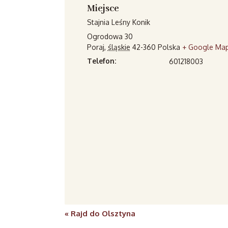
Miejsce
Stajnia Leśny Konik
Ogrodowa 30
Poraj
,
śląskie
42-360
Polska
+ Google Ma
Telefon:
601218003
«
Rajd do Olsztyna