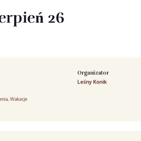
ierpień 26
Organizator
Leśny Konik
enia
,
Wakacje