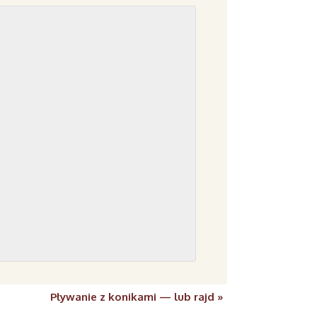
Pływanie z konikami — lub rajd
»