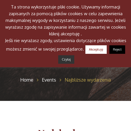
Ta strona wykorzystuje pliki cookie. Używamy informacji
Togg
zapisanych za pomocą plików cookies w celu zapewnienia
navig
maksymalnej wygody w korzystaniu z naszego serwisu. Jeżeli
wyrażasz zgodę na zapisywanie informacji zawartej w cookies
kliknij akceptuję .
Jeśli nie wyrażasz zgody, ustawienia dotyczące plików cookies
możesz zmienić w swojej przeglądarce.
Akceptuję
Reject
Wydarzenia
Czytaj
Home
Events
Najbliższe wydarzenia