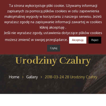
Ta strona wykorzystuje pliki cookie. Używamy informacji
Togg
zapisanych za pomocą plików cookies w celu zapewnienia
navig
maksymalnej wygody w korzystaniu z naszego serwisu. Jeżeli
wyrażasz zgodę na zapisywanie informacji zawartej w cookies
kliknij akceptuję .
Jeśli nie wyrażasz zgody, ustawienia dotyczące plików cookies
możesz zmienić w swojej przeglądarce.
Akceptuję
Reject
2018-03-24 28
Czytaj
Urodziny Czahry
Home
Gallery
2018-03-24 28 Urodziny Czahry