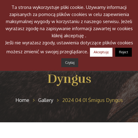
Ta strona wykorzystuje pliki cookie. Używamy informacji
Togg
zapisanych za pomocą plików cookies w celu zapewnienia
navig
maksymalnej wygody w korzystaniu z naszego serwisu. Jeżeli
wyrażasz zgodę na zapisywanie informacji zawartej w cookies
kliknij akceptuję .
Jeśli nie wyrażasz zgody, ustawienia dotyczące plików cookies
możesz zmienić w swojej przeglądarce.
Akceptuję
Reject
2024 04 01 Śmigus
Czytaj
Dyngus
Home
Gallery
2024 04 01 Śmigus Dyngus