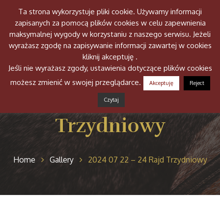
Ta strona wykorzystuje pliki cookie. Używamy informacji
Togg
zapisanych za pomocą plików cookies w celu zapewnienia
navig
maksymalnej wygody w korzystaniu z naszego serwisu. Jeżeli
wyrażasz zgodę na zapisywanie informacji zawartej w cookies
kliknij akceptuję .
Jeśli nie wyrażasz zgody, ustawienia dotyczące plików cookies
możesz zmienić w swojej przeglądarce.
Akceptuję
Reject
2024 07 22 – 24 Rajd
Czytaj
Trzydniowy
Home
Gallery
2024 07 22 – 24 Rajd Trzydniowy