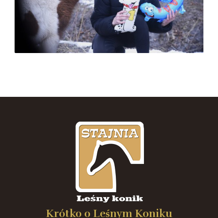
Krótko o Leśnym Koniku