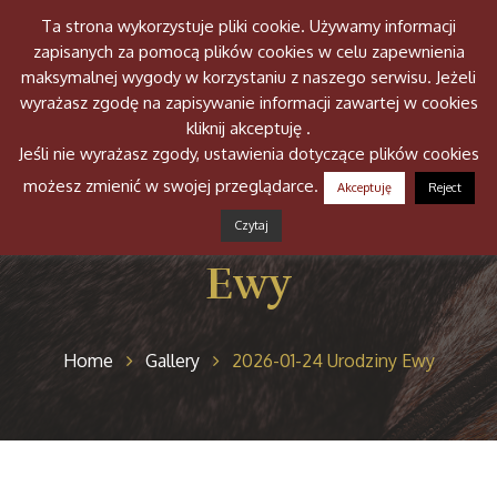
Ta strona wykorzystuje pliki cookie. Używamy informacji
Togg
zapisanych za pomocą plików cookies w celu zapewnienia
navig
maksymalnej wygody w korzystaniu z naszego serwisu. Jeżeli
wyrażasz zgodę na zapisywanie informacji zawartej w cookies
kliknij akceptuję .
Jeśli nie wyrażasz zgody, ustawienia dotyczące plików cookies
możesz zmienić w swojej przeglądarce.
Akceptuję
Reject
2026-01-24 Urodziny
Czytaj
Ewy
Home
Gallery
2026-01-24 Urodziny Ewy