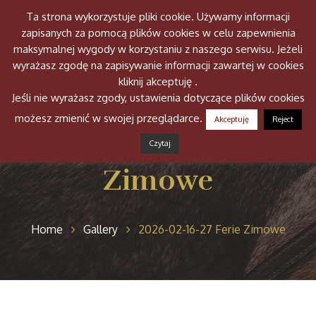
Ta strona wykorzystuje pliki cookie. Używamy informacji
Togg
zapisanych za pomocą plików cookies w celu zapewnienia
navig
maksymalnej wygody w korzystaniu z naszego serwisu. Jeżeli
wyrażasz zgodę na zapisywanie informacji zawartej w cookies
kliknij akceptuję .
Jeśli nie wyrażasz zgody, ustawienia dotyczące plików cookies
możesz zmienić w swojej przeglądarce.
Akceptuję
Reject
2026-02-16-27 Ferie
Czytaj
Zimowe
Home
Gallery
2026-02-16-27 Ferie Zimowe