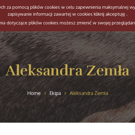
anych za pomocą plików cookies w celu zapewnienia maksymalnej wy
zapisywanie informacji zawartej w cookies kliknij akceptuję .
Witamy
Ekipa
Konie
Histori
ienia dotyczące plików cookies możesz zmienić w swojej przeglądar
Aleksandra Zemła
Home
Ekipa
Aleksandra Zemła