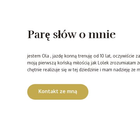
Parę słów o mnie
jestem Ola , jazdę konną trenuję od 10 lat, oczywiście
moją pierwszą końską miłością jak Lolek zrozumiałam że
chętnie realizuje się w tej dziedzinie i mam nadzieję że
Kontakt ze mną