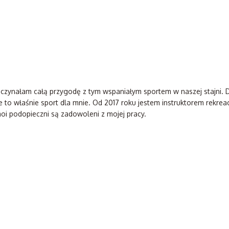
 zaczynałam całą przygodę z tym wspaniałym sportem w naszej stajni. 
 to właśnie sport dla mnie. Od 2017 roku jestem instruktorem rekreac
 moi podopieczni są zadowoleni z mojej pracy.