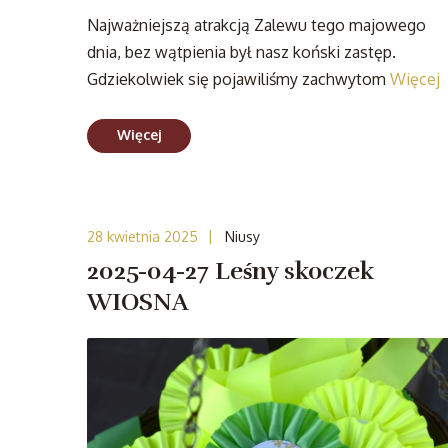
Najważniejszą atrakcją Zalewu tego majowego
dnia, bez wątpienia był nasz koński zastęp.
Gdziekolwiek się pojawiliśmy zachwytom
Więcej
Więcej
|
28 kwietnia 2025
Niusy
2025-04-27 Leśny skoczek
WIOSNA