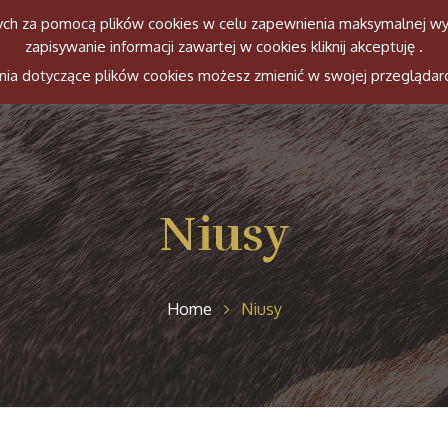
anych za pomocą plików cookies w celu zapewnienia maksymalnej wy
zapisywanie informacji zawartej w cookies kliknij akceptuję .
Witamy
Ekipa
Konie
Histori
ienia dotyczące plików cookies możesz zmienić w swojej przeglądar
Niusy
Home
Niusy