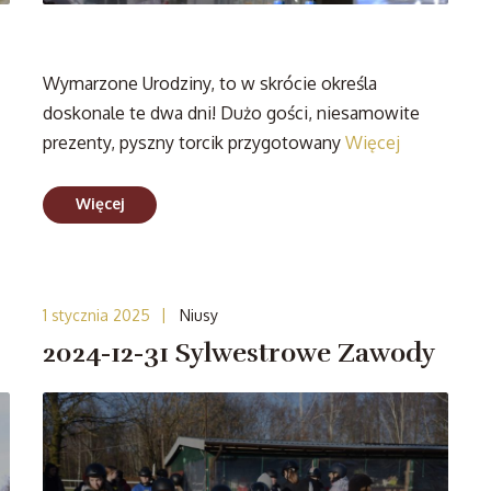
Wymarzone Urodziny, to w skrócie określa
doskonale te dwa dni! Dużo gości, niesamowite
prezenty, pyszny torcik przygotowany
Więcej
Więcej
|
1 stycznia 2025
Niusy
2024-12-31 Sylwestrowe Zawody