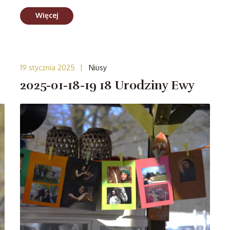
Więcej
|
19 stycznia 2025
Niusy
2025-01-18-19 18 Urodziny Ewy