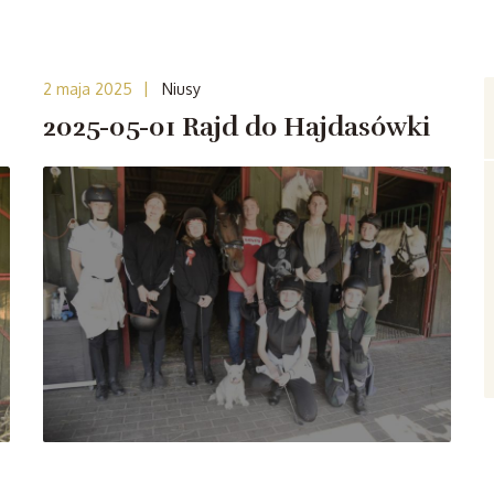
|
2 maja 2025
Niusy
2025-05-01 Rajd do Hajdasówki