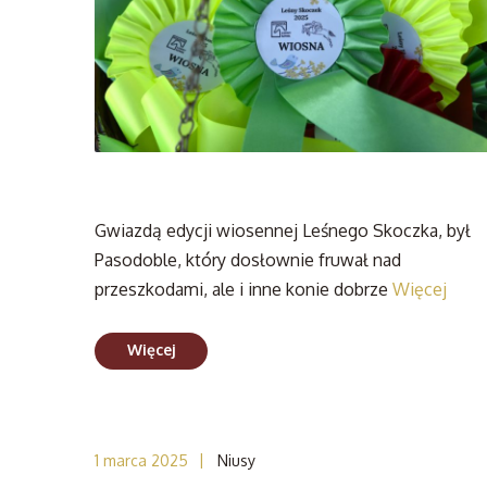
Gwiazdą edycji wiosennej Leśnego Skoczka, był
Pasodoble, który dosłownie fruwał nad
przeszkodami, ale i inne konie dobrze
Więcej
Więcej
|
1 marca 2025
Niusy