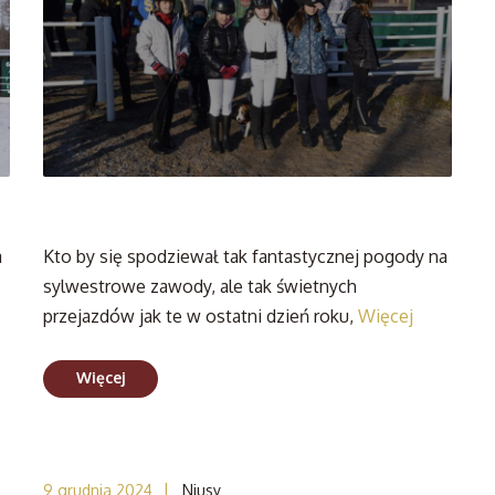
a
Kto by się spodziewał tak fantastycznej pogody na
sylwestrowe zawody, ale tak świetnych
przejazdów jak te w ostatni dzień roku,
Więcej
Więcej
|
9 grudnia 2024
Niusy