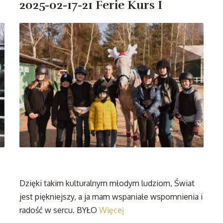
2025-02-17-21 Ferie Kurs I
Dzięki takim kulturalnym młodym ludziom, Świat
jest piękniejszy, a ja mam wspaniałe wspomnienia i
radość w sercu. BYŁO
Więcej